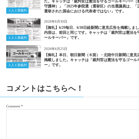
た。キャッチは「裁判官は憲法を守るゴールキーパー（
守護神）」「2025年参院選（選挙区）の当選議員は、「
１人１票裁判
選挙された国会における代表者ではない」です。
2026年6月30日
【御礼】6/29毎日、6/30日経新聞に意見広告を掲載しま
内容は、前回と同じです。キャッチは「裁判官は憲法を
ールキーパー」です。
１人１票裁判
2026年6月25日
【御礼】本日、朝日新聞（８面）・北陸中日新聞に意見
掲載しました。キャッチは「裁判官は憲法を守るゴール
ー」です。
１人１票裁判
コメントはこちらへ！
Comment
*