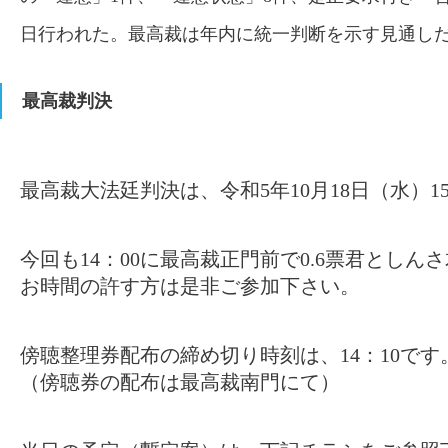
日行われた。最高裁は年内に統一判断を示す見通し
最高裁判決
最高裁大法廷判決は、令和5年10月18日（水）1
今回も14：00に最高裁正門前で0.6票君とし
お時間の許す方は是非ご参加下さい。
傍聴整理券配布の締め切り時刻は、14：10です
（傍聴券の配布は最高裁南門にて）