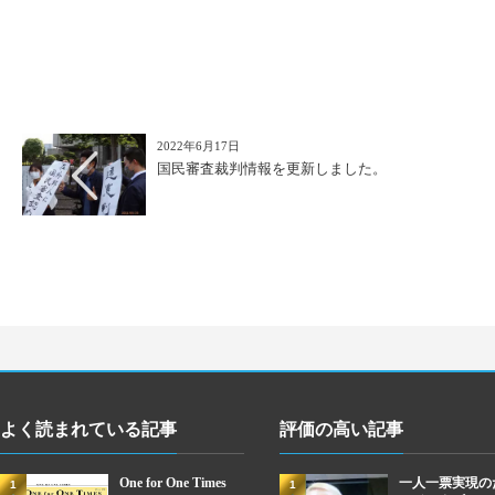
2022年6月17日
国民審査裁判情報を更新しました。
よく読まれている記事
評価の高い記事
One for One Times
一人一票実現の
1
1