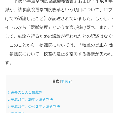
「平成26年選挙制度協議会報告書」および「平成30
派が、該参議院選挙制度改革という項目について、11
けての議論したこと】が記述されていました。しかし、
イトルから「選挙制度」という文言が抜け落ち、また、
して、結論を得るための議論が行われたとの記述はなく
このことから、参議院においては、「較差の是正を指
参議院において「較差の是正を指向する姿勢が失われ
す。
目次
[
非表示
]
1
過去の１人１票裁判
2
平成24年、26年大法廷判決
3
平成29年、令和２年大法廷判決