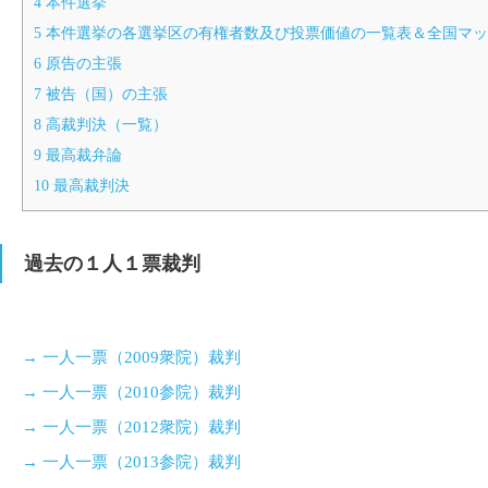
4
本件選挙
5
本件選挙の各選挙区の有権者数及び投票価値の一覧表＆全国マッ
6
原告の主張
7
被告（国）の主張
8
高裁判決（一覧）
9
最高裁弁論
10
最高裁判決
過去の１人１票裁判
→ 一人一票（2009衆院）裁判
→ 一人一票（2010参院）裁判
→ 一人一票（2012衆院）裁判
→ 一人一票（2013参院）裁判