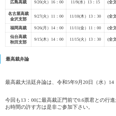
広島高裁
9/20(火）16：00
11/9(水）13：15
(全文
名古屋高裁
9/27(火）11：00
11/10(木）13：30
(全文
金沢支部
福岡高裁
9/26(月）14：00
11/11(金）11：00
(全文
仙台高裁
9/15(木）14：00
11/15(火）13：30
(全文
秋田支部
最高裁弁論
最高裁大法廷弁論は、令和5年9月20日（水）14
今回も13：00に最高裁正門前で0.6票君との行
お時間の許す方は是非ご参加下さい。