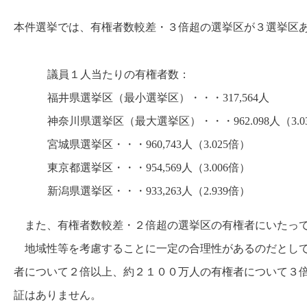
本件選挙では、有権者数較差・３倍超の選挙区が３選挙区あり、
議員１人当たりの有権者数：
福井県選挙区（最小選挙区）・・・317,564人
神奈川県選挙区（最大選挙区）・・・962.098人（3.0
宮城県選挙区・・・960,743人（3.025倍）
東京都選挙区・・・954,569人（3.006倍）
新潟県選挙区・・・933,263人（2.939倍）
また、有権者数較差・２倍超の選挙区の有権者にいたっては、
地域性等を考慮することに一定の合理性があるのだとして
者について２倍以上、約２１００万人の有権者について３
証はありません。