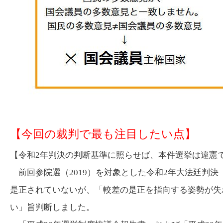
【今回の裁判で最も注目したい点】
【令和2年判決の判断基準に照らせば、本件選挙は違憲
前回参院選（2019）を対象とした令和2年大法廷判決
是正されていないが、「較差の是正を指向する姿勢が失
い」旨判断しました。