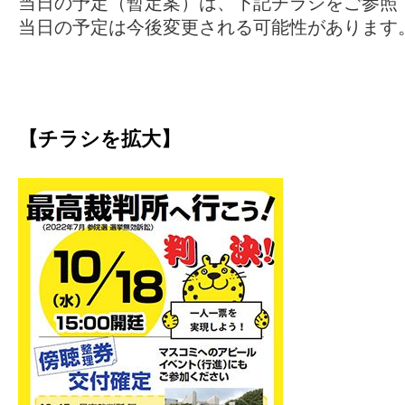
当日の予定（暫定案）は、下記チラシをご参照
当日の予定は今後変更される可能性があります
【チラシを拡大】