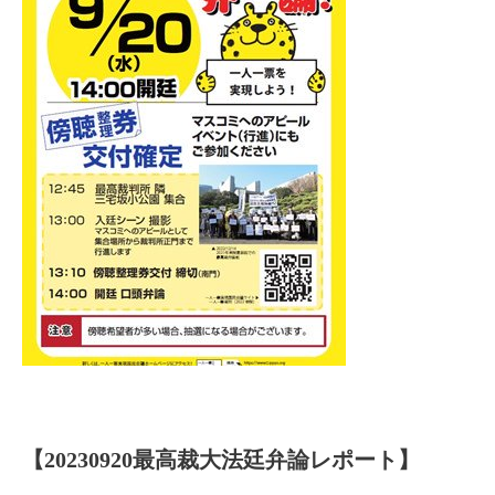
【20230920最高裁大法廷弁論レポート】