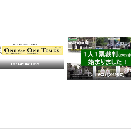
一人一票(2019参院)裁判
１人１票裁判(2022参院)