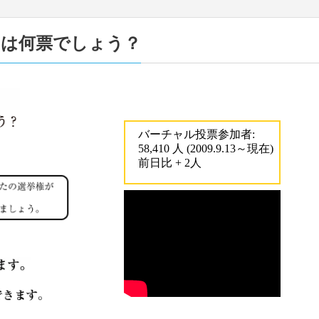
うは何票でしょう？