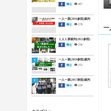
497
0
202
一人一票(2016参院)裁判
2
202
278
2
一
202
１人１票裁判(2022参院)
3
258
0
202
一人一票(2019参院)裁判
4
202
255
0
202
一人一票(2017衆院)裁判
5
229
0
202
202