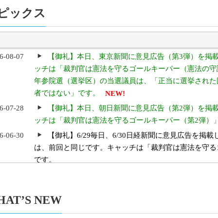
ピックス
6-08-07
【御礼】本日、東京新聞に意見広告（第3弾）を掲
アップ
Tag Cloud
アーカイブ
ッチは「裁判官は憲法を守るゴールキーパー（憲法の守護
年参院選（選挙区）の当選議員は、「正当に選挙された
者ではない」です。
NEW!
6-07-28
【御礼】本日、朝日新聞に意見広告（第2弾）を掲
ッチは「裁判官は憲法を守るゴールキーパー（第2弾）
6-06-30
【御礼】6/29毎日、6/30日経新聞に意見広告を掲
は、前回と同じです。キャッチは「裁判官は憲法を守る
です。
6-06-26
【御礼】本日、東京中日新聞に意見広告を掲載しま
日と同じです。キャッチは「裁判官は憲法を守るゴール
HAT’S NEW
6-06-25
【御礼】本日、朝日新聞（８面）・北陸中日新聞に
Aug
Jul
ました。キャッチは「裁判官は憲法を守るゴールキーパ
2026
2026