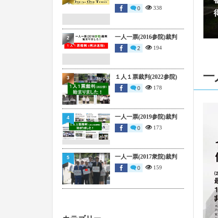
338
0
202
202
一人一票(2016参院)裁判
2
194
2
202
一
１人１票裁判(2022参院)
3
178
0
202
一人一票(2019参院)裁判
202
4
173
0
202
一人一票(2017衆院)裁判
5
159
0
202
202