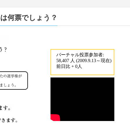
うは何票でしょう？