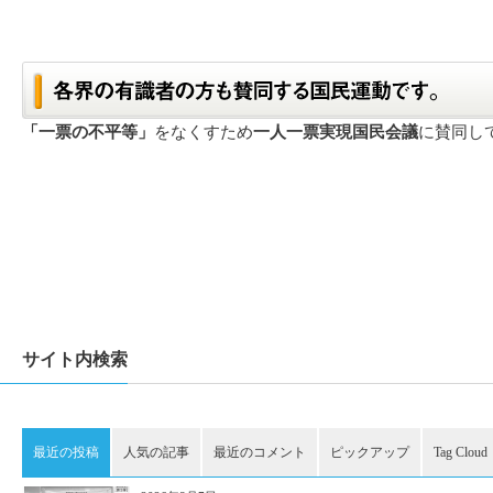
「一票の不平等」
をなくすため
一人一票実現国民会議
に賛同し
サイト内検索
最近の投稿
人気の記事
最近のコメント
ピックアップ
Tag Cloud