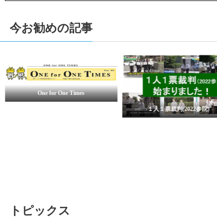
今お勧めの記事
一人一票(2019
１人１票裁判(2022参院)
トピックス