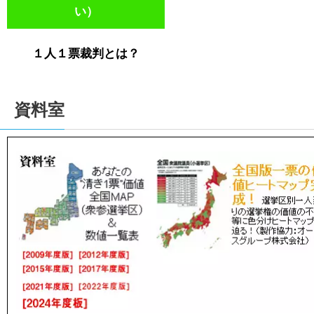
い）
１人１票裁判とは？
資料室