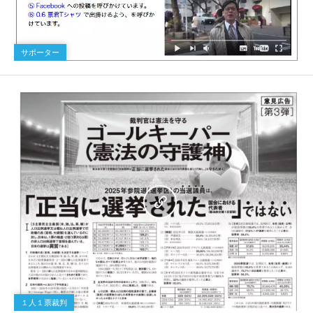
サポーター
１人１票裁判