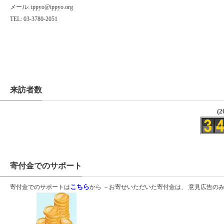
メール:
ippyo@ippyo.org
TEL: 03-3780-2051
来訪者数
(2
寄付金でのサポート
寄付金でのサポートは
こちら
から －お寄せいただいた寄付金は、 意見広告の