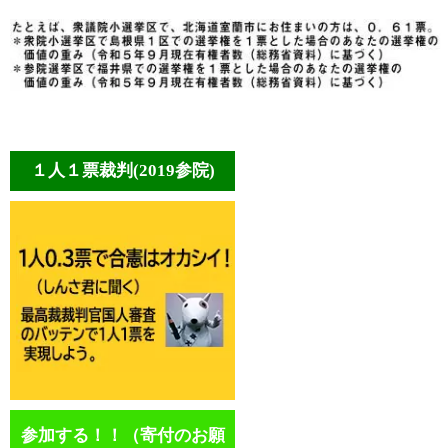
１人１票裁判(2019参院)
参加する！！（寄付のお願