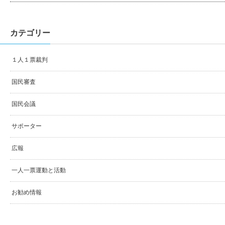
カテゴリー
１人１票裁判
国民審査
国民会議
サポーター
広報
一人一票運動と活動
お勧め情報