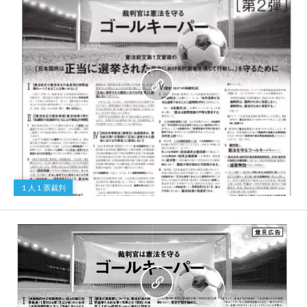
１人１票裁判