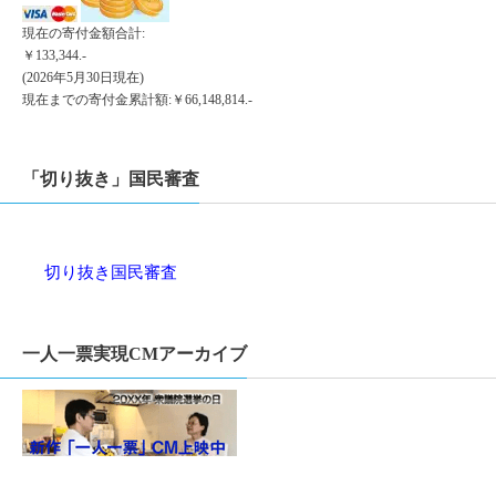
現在の寄付金額合計:
￥133,344.-
(2026年5月30日現在)
現在までの寄付金累計額:￥66,148,814.-
「切り抜き」国民審査
切り抜き国民審査
一人一票実現CMアーカイブ