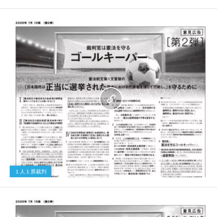
１人１票裁判