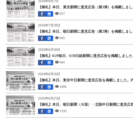
2026年8月7日
【御礼】本日、東京新聞に意見広告（第3弾）を掲載しました
957
2026年7月28日
【御礼】本日、朝日新聞に意見広告（第2弾）を掲載しました
945
2026年6月30日
【御礼】6/29毎日、6/30日経新聞に意見広告を掲載しまし
941
2026年6月26日
【御礼】本日、東京中日新聞に意見広告を掲載しました。内
1095
2026年6月25日
【御礼】本日、朝日新聞（８面）・北陸中日新聞に意見広告
1195