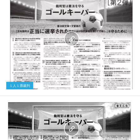
１人１票裁判