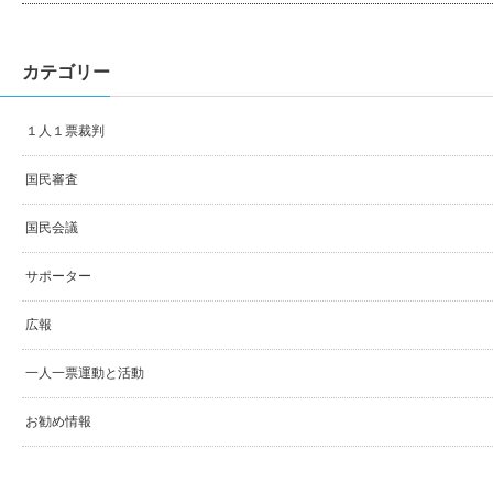
カテゴリー
１人１票裁判
国民審査
国民会議
サポーター
広報
一人一票運動と活動
お勧め情報