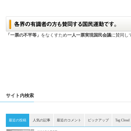
「一票の不平等」
をなくすため
一人一票実現国民会議
に賛同し
サイト内検索
最近の投稿
人気の記事
最近のコメント
ピックアップ
Tag Cloud