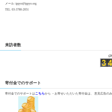
メール:
ippyo@ippyo.org
TEL: 03-3780-2051
来訪者数
(2
寄付金でのサポート
寄付金でのサポートは
こちら
から －お寄せいただいた寄付金は、 意見広告の