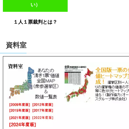
い）
１人１票裁判とは？
資料室