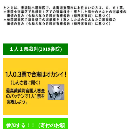
１人１票裁判(2019参院)
参加する！！（寄付のお願