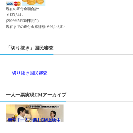
現在の寄付金額合計:
￥133,344.-
(2026年5月30日現在)
現在までの寄付金累計額:￥66,148,814.-
「切り抜き」国民審査
切り抜き国民審査
一人一票実現CMアーカイブ