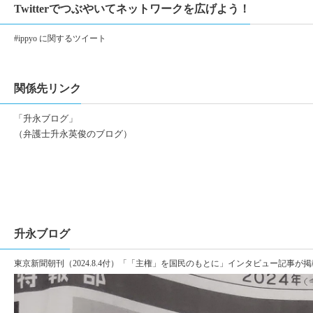
Twitterでつぶやいてネットワークを広げよう！
#ippyo に関するツイート
関係先リンク
「升永ブログ」
（弁護士升永英俊のブログ）
升永ブログ
東京新聞朝刊（2024.8.4付）「「主権」を国民のもとに」インタビュー記事が