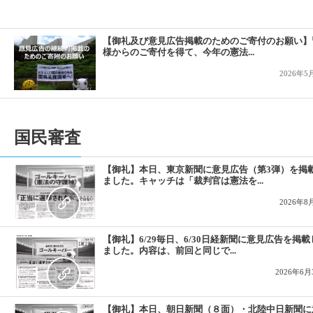
2019-10-21
1人1票裁判（2019）参院選、高裁の判決言
2019-09-09
１人１票裁判（2019参院選）が始まりました
【御礼及び意見広告掲載のためのご寄付のお願い】
様からのご寄付を得て、今年の憲法...
2026年5
国民審査
【御礼】本日、東京新聞に意見広告（第3弾）を掲
ました。キャッチは「裁判官は憲法を...
2026年8
【御礼】6/29毎日、6/30日経新聞に意見広告を掲載
ました。内容は、前回と同じで...
2026年6月
【御礼】本日、朝日新聞（８面）・北陸中日新聞に