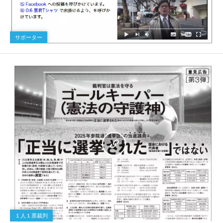
サポーター
１人１票裁判