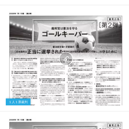
１人１票裁判