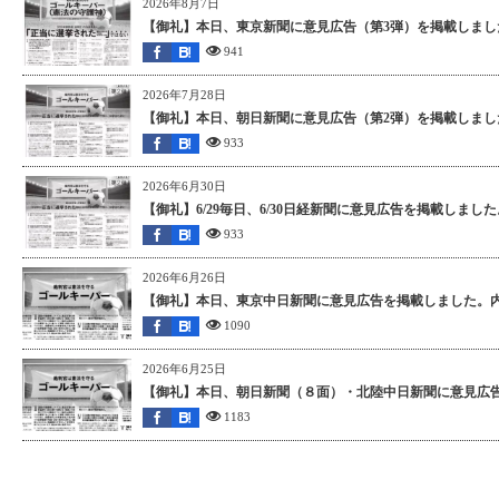
2026年8月7日
【御礼】本日、東京新聞に意見広告（第3弾）を掲載しました
941
2026年7月28日
【御礼】本日、朝日新聞に意見広告（第2弾）を掲載しました
933
2026年6月30日
【御礼】6/29毎日、6/30日経新聞に意見広告を掲載しまし
933
2026年6月26日
【御礼】本日、東京中日新聞に意見広告を掲載しました。内
1090
2026年6月25日
【御礼】本日、朝日新聞（８面）・北陸中日新聞に意見広告
1183