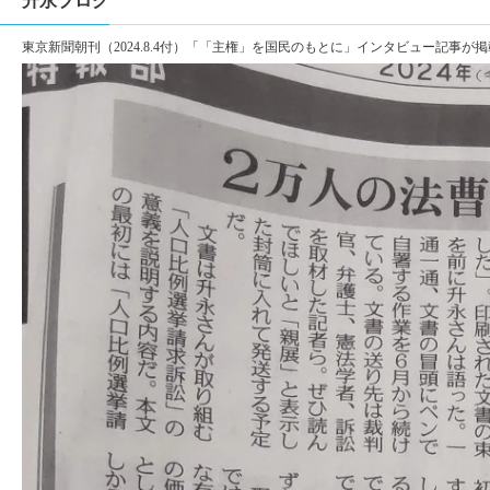
升永ブログ
東京新聞朝刊（2024.8.4付）「「主権」を国民のもとに」インタビュー記事が