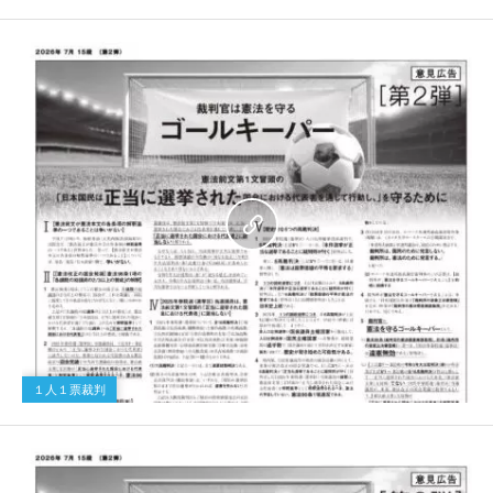
１人１票裁判