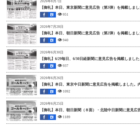
2026年8月7日
【御礼】本日、東京新聞に意見広告（第3弾）を掲載しました
951
2026年7月28日
【御礼】本日、朝日新聞に意見広告（第2弾）を掲載しました
940
2026年6月30日
【御礼】6/29毎日、6/30日経新聞に意見広告を掲載しまし
937
2026年6月26日
【御礼】本日、東京中日新聞に意見広告を掲載しました。内
1092
2026年6月25日
【御礼】本日、朝日新聞（８面）・北陸中日新聞に意見広告
1189