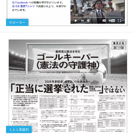
サポーター
１人１票裁判