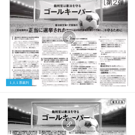
１人１票裁判