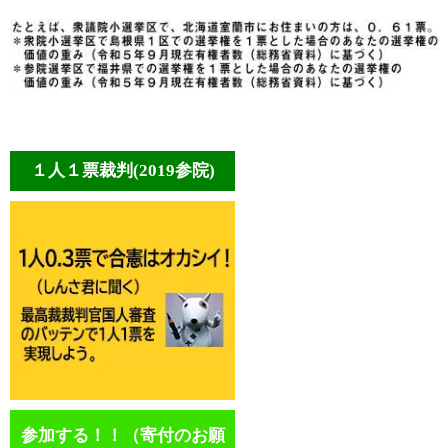
１人１票裁判(2019参院)
参加する！！（寄付のお願