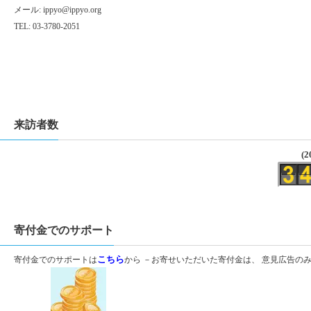
メール:
ippyo@ippyo.org
TEL: 03-3780-2051
来訪者数
(2
寄付金でのサポート
寄付金でのサポートは
こちら
から －お寄せいただいた寄付金は、 意見広告の