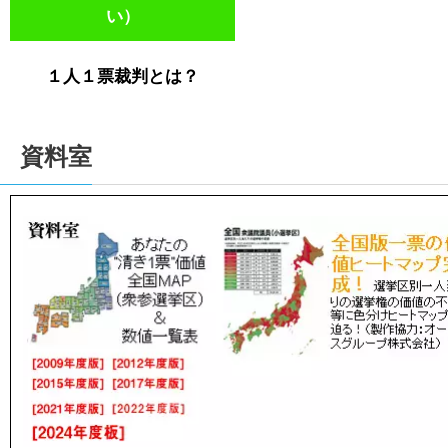
い）
１人１票裁判とは？
資料室