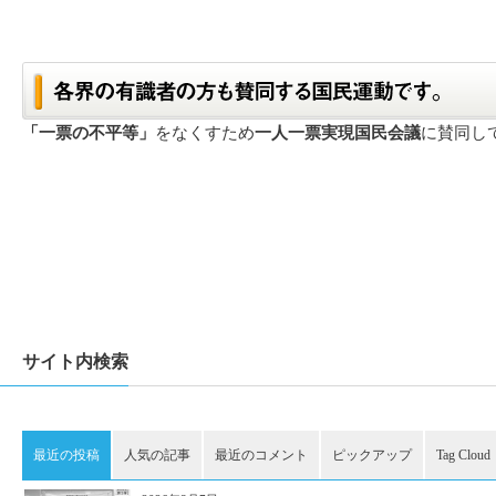
「一票の不平等」
をなくすため
一人一票実現国民会議
に賛同し
サイト内検索
最近の投稿
人気の記事
最近のコメント
ピックアップ
Tag Cloud