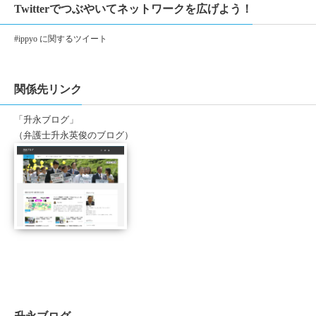
Twitterでつぶやいてネットワークを広げよう！
#ippyo に関するツイート
関係先リンク
「升永ブログ」
（弁護士升永英俊のブログ）