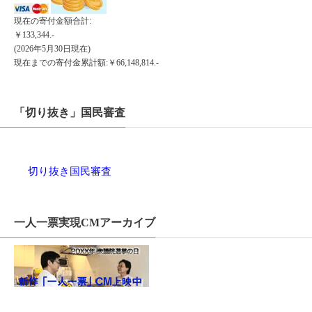
現在の寄付金額合計:
￥133,344.-
(2026年5月30日現在)
現在までの寄付金累計額:￥66,148,814.-
「切り抜き」国民審査
切り抜き国民審査
一人一票実現CMアーカイブ