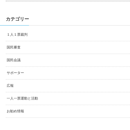
カテゴリー
１人１票裁判
国民審査
国民会議
サポーター
広報
一人一票運動と活動
お勧め情報