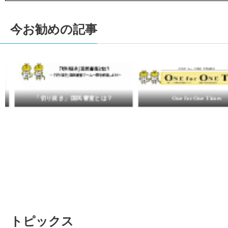
今お勧めの記事
「切り抜き」国民審査とは？
One for One Times
トピックス