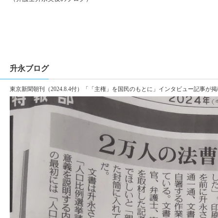
升永ブログ
東京新聞朝刊（2024.8.4付）「「主権」を国民のもとに」インタビュー記事が