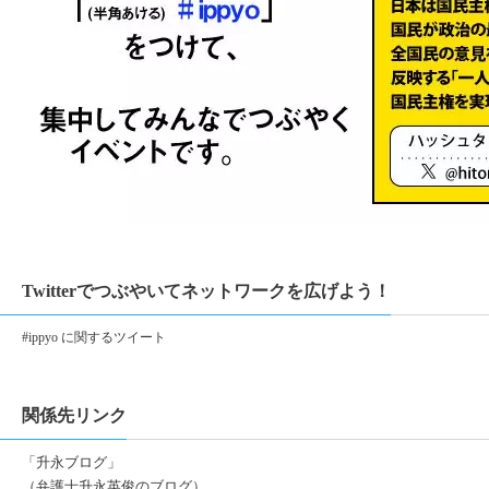
Twitterでつぶやいてネットワークを広げよう！
#ippyo に関するツイート
関係先リンク
「升永ブログ」
（弁護士升永英俊のブログ）