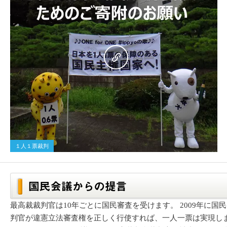
１人１票裁判
最高裁裁判官は10年ごとに国民審査を受けます。 2009年に
判官が違憲立法審査権を正しく行使すれば、一人一票は実現し