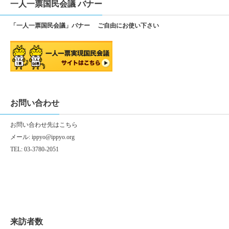
一人一票国民会議 バナー
「一人一票国民会議」バナー ご自由にお使い下さい
お問い合わせ
お問い合わせ先は
こちら
メール:
ippyo@ippyo.org
TEL: 03-3780-2051
来訪者数