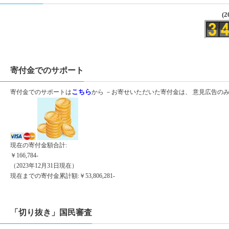
(2
寄付金でのサポート
寄付金でのサポートは
こちら
から －お寄せいただいた寄付金は、 意見広告の
現在の寄付金額合計:
￥166,784-
（2023年12月31日現在）
現在までの寄付金累計額:￥53,806,281-
「切り抜き」国民審査