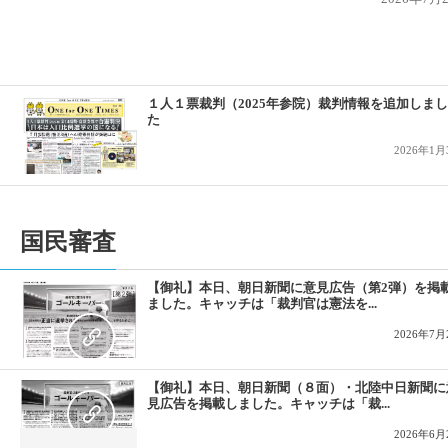
2019-05-03
【2019/05/03 東京新聞で意見広告が掲載
１人１票裁判（2025年参院）裁判情報を追加しまし
た
2026年1月
国民審査
【御礼】本日、朝日新聞に意見広告（第2弾）を掲
ました。キャッチは「裁判官は憲法を...
2026年7月
【御礼】本日、朝日新聞（８面）・北陸中日新聞に
見広告を掲載しました。キャッチは「裁...
2026年6月