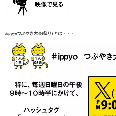
#ippyoつぶやき大会(祭り) とは・・・