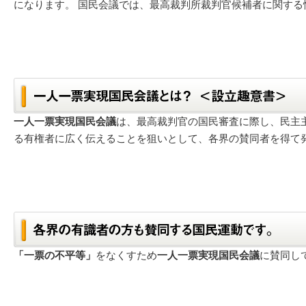
になります。 国民会議では、最高裁判所裁判官候補者に関する
一人一票実現国民会議
は、最高裁判官の国民審査に際し、民主
る有権者に広く伝えることを狙いとして、各界の賛同者を得て
「一票の不平等」
をなくすため
一人一票実現国民会議
に賛同し