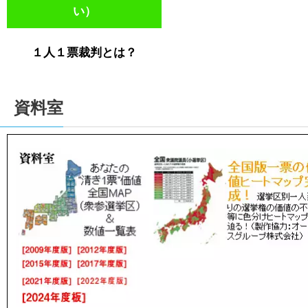
い）
１人１票裁判とは？
資料室