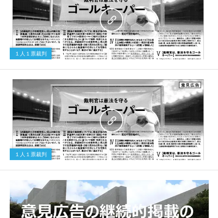
１人１票裁判
１人１票裁判