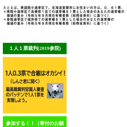
１人１票裁判(2019参院)
参加する！！（寄付のお願