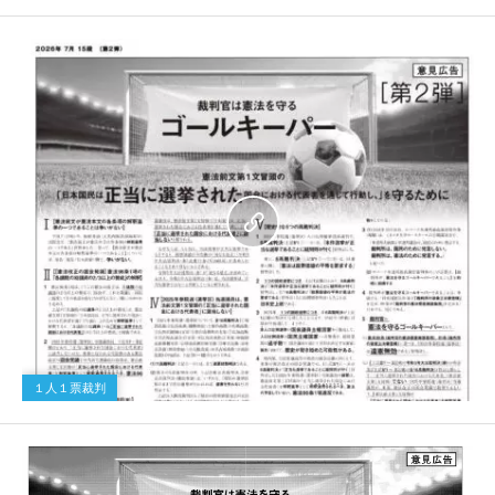
１人１票裁判